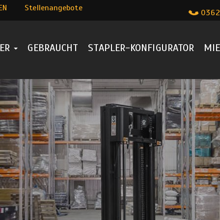
EN
Stellenangebote
0362
LER
GEBRAUCHT
STAPLER-KONFIGURATOR
MIE