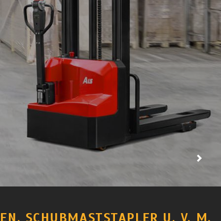
N, SCHUBMASTSTAPLER U. V. M.