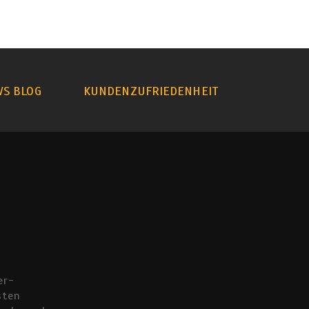
WS BLOG
KUNDENZUFRIEDENHEIT
er-
sten