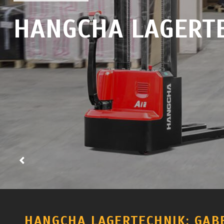
HANGCHA LAGERT
HANGCHA LAGERTECHNIK: GAB