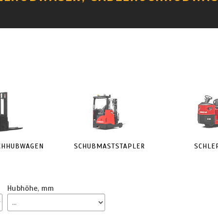
CHHUBWAGEN
SCHUBMASTSTAPLER
SCHLE
Hubhöhe
,
mm