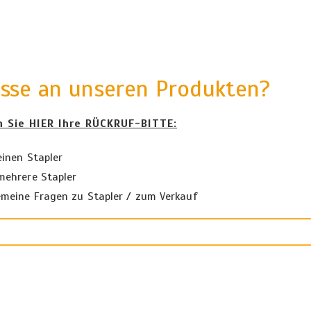
esse an unseren Produkten?
n Sie HIER Ihre RÜCKRUF-BITTE:
inen Stapler
mehrere Stapler
meine Fragen zu Stapler / zum Verkauf