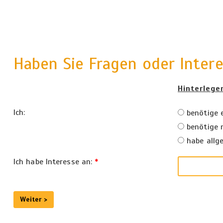
Haben Sie Fragen oder Inter
Hinterlege
Ich
:
benötige e
benötige 
habe allge
Ich habe Interesse an
:
*
Weiter >