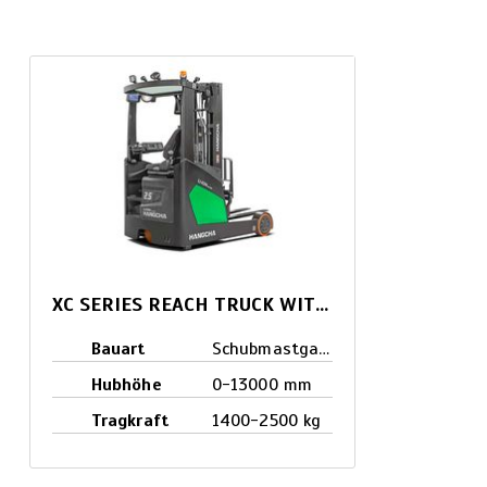
XC SERIES REACH TRUCK WITH LITHIUM POWER
Bauart
Schubmastgabelstapler
Hubhöhe
0-13000 mm
Tragkraft
1400-2500 kg