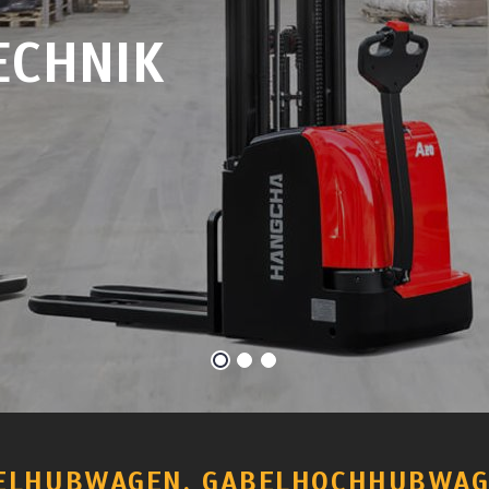
ECHNIK
ELHUBWAGEN, GABELHOCHHUBWAGE