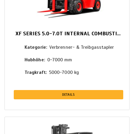
XF SERIES 5.0-7.0T INTERNAL COMBUSTION COUNTERBALANCED
Kategorie
Verbrenner- & Treibgasstapler
Hubhöhe
0-7000 mm
Tragkraft
5000-7000 kg
DETAILS