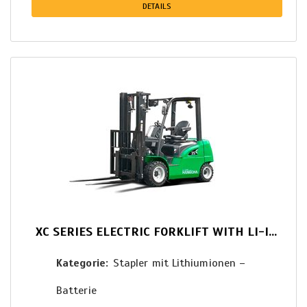
DETAILS
XC SERIES ELECTRIC FORKLIFT WITH LI-ION POWER 1.5-3.5T
Kategorie
Stapler mit Lithiumionen –
Batterie