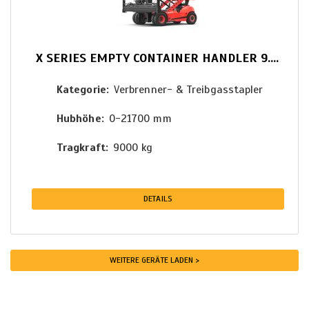
X SERIES EMPTY CONTAINER HANDLER 9.0T
Kategorie
Verbrenner- & Treibgasstapler
Hubhöhe
0-21700 mm
Tragkraft
9000 kg
DETAILS
WEITERE GERÄTE LADEN >