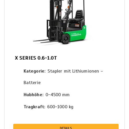
X SERIES 0.6-1.0T
Kategorie
Stapler mit Lithiumionen –
Batterie
Hubhöhe
0-4500 mm
Tragkraft
600-1000 kg
DETAILS