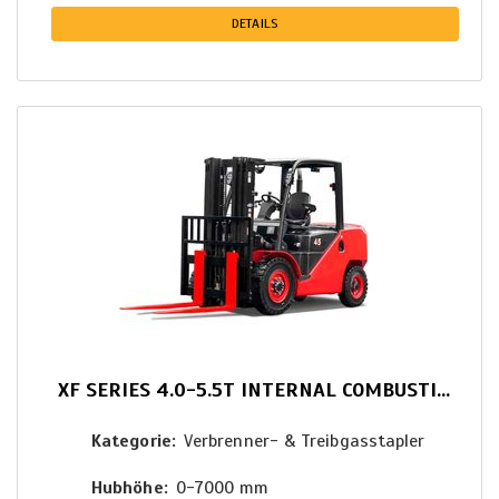
DETAILS
XF SERIES 4.0-5.5T INTERNAL COMBUSTION COUNTERBALANCED
Kategorie
Verbrenner- & Treibgasstapler
Hubhöhe
0-7000 mm