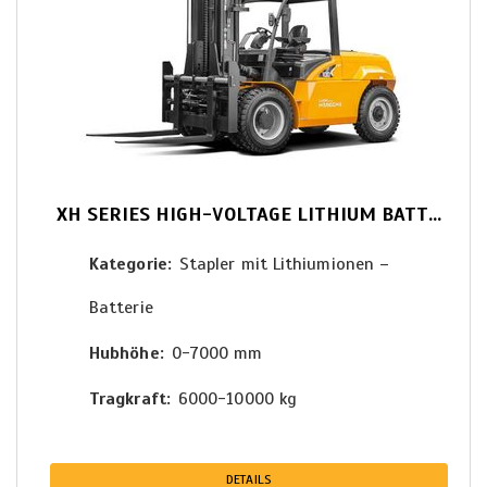
XH SERIES HIGH-VOLTAGE LITHIUM BATTERY FORKLIFT 6.0-10T
Kategorie
Stapler mit Lithiumionen –
Batterie
Hubhöhe
0-7000 mm
Tragkraft
6000-10000 kg
DETAILS