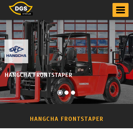
Toggle 
HANGCHA FRONTSTAPER
HANGCHA FRONTSTAPER