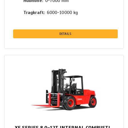
Hubhöhe
0-7000 mm
Tragkraft
6000-10000 kg
DETAILS
XF SERIES 8.0-12T INTERNAL COMBUSTION COUNTERBALANCED