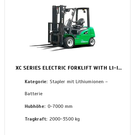
XC SERIES ELECTRIC FORKLIFT WITH LI-ION POWER 2.0-3.5T LIGHT DUTY
Kategorie
Stapler mit Lithiumionen –
Batterie
Hubhöhe
0-7000 mm
Tragkraft
2000-3500 kg