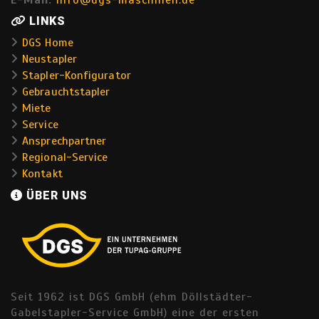
E-Mail:
info@dgs-maschinen.de
LINKS
DGS Home
Neustapler
Stapler-Konfigurator
Gebrauchtstapler
Miete
Service
Ansprechpartner
Regional-Service
Kontakt
ÜBER UNS
Seit 1962 ist DGS GmbH (ehm Döllstädter-
Gabelstapler-Service GmbH) eine der ersten