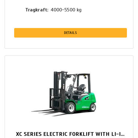
Tragkraft
4000-5500 kg
DETAILS
XC SERIES ELECTRIC FORKLIFT WITH LI-ION POWER 4.0-5.0T