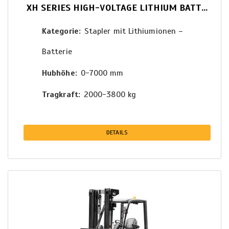
XH SERIES HIGH-VOLTAGE LITHIUM BATTERY FORKLIFT 2.0-3.8T
Kategorie
Stapler mit Lithiumionen –
Batterie
Hubhöhe
0-7000 mm
Tragkraft
2000-3800 kg
DETAILS