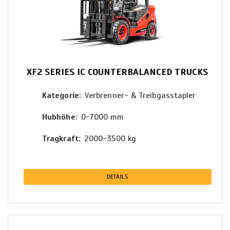
XF2 SERIES IC COUNTERBALANCED TRUCKS
Kategorie
Verbrenner- & Treibgasstapler
Hubhöhe
0-7000 mm
Tragkraft
2000-3500 kg
DETAILS